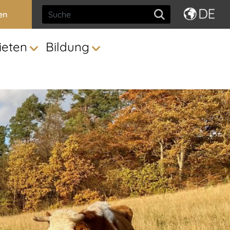
en
ieten
Bildung