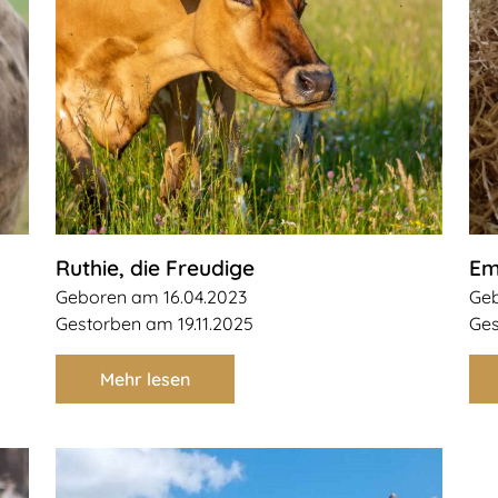
Ruthie, die Freudige
Em
Geboren am 16.04.2023
Geb
Gestorben am 19.11.2025
Ges
Mehr lesen