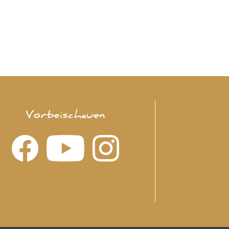
Vorbeischauen