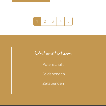
1
2
3
4
5
Unterstützen
Patenschaft
Geldspenden
Zeitspenden