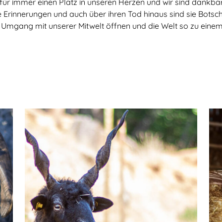
ür immer einen Platz in unseren Herzen und wir sind dankbar,
de Erinnerungen und auch über ihren Tod hinaus sind sie Bots
 Umgang mit unserer Mitwelt öffnen und die Welt so zu eine