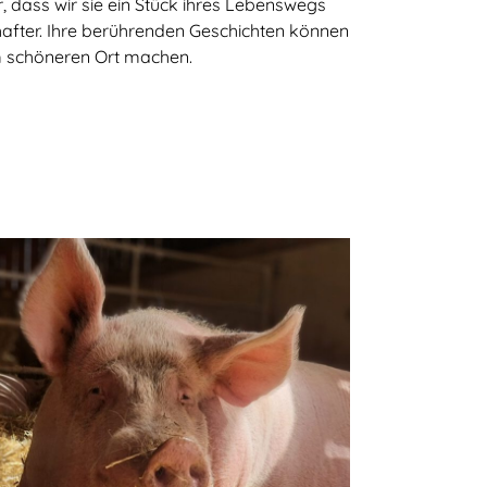
 dass wir sie ein Stück ihres Lebenswegs
chafter. Ihre berührenden Geschichten können
m schöneren Ort machen.