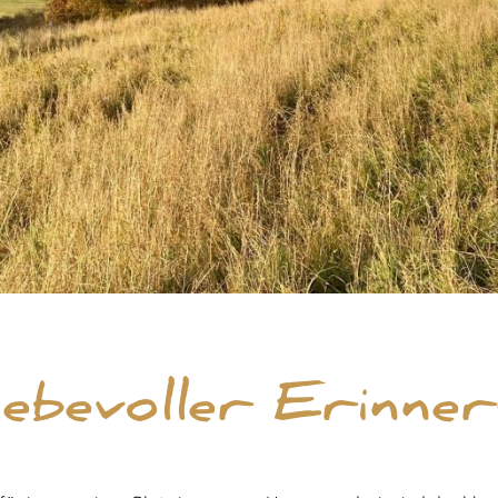
liebevoller Erinne