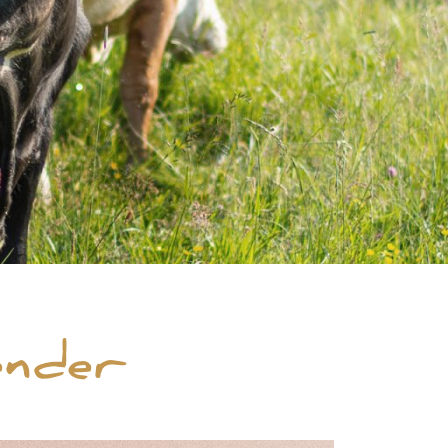
ender