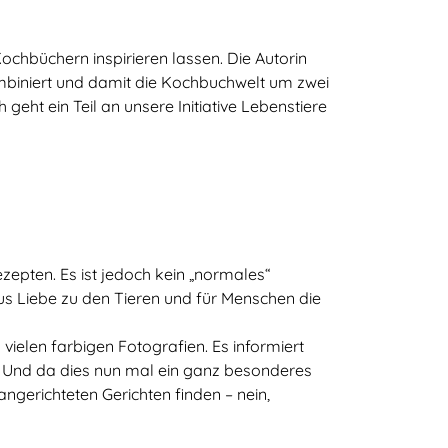
chbüchern inspirieren lassen. Die Autorin
biniert und damit die Kochbuchwelt um zwei
t ein Teil an unsere Initiative Lebenstiere
ezepten. Es ist jedoch kein „normales“
us Liebe zu den Tieren und für Menschen die
vielen farbigen Fotografien. Es informiert
ng. Und da dies nun mal ein ganz besonderes
 angerichteten Gerichten finden – nein,