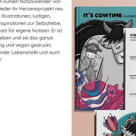
en kuhlen Notizkalender von
ieder ihr Herzensprojekt neu
llustrationen, lustigen,
spirationen zur Selbstliebe,
z für eigene Notizen. Er ist
lieben und sie das ganze
tig und vegan gedruckt.
lender Lebenshöfe und auch
!