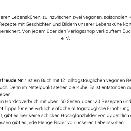
seren Lebenskühen, zu inzwischen zwei veganen, saisonalen Ko
Rezepte mit Geschichten und Bildern unserer Lebenskühe kom
eichert. Von jedem über den Verlagsshop verkauftem Buch geh
e. V.
freude Nr. 1
ist ein Buch mit 121 alltagstauglichen veganen R
ch. Denn im Mittelpunkt stehen die Kühe. Es ist entstanden a
ieben.
 ein Hardcoverbuch mit über 130 Seiten, über 120 Rezepten und 
bt Tipps für eine wirklich einfache alltagstaugliche Ernähru
st, gibt es hier keine schicken Hochglanzbilder von appetitlich
essen gibt es jede Menge Bilder von unseren Lebenskühen.