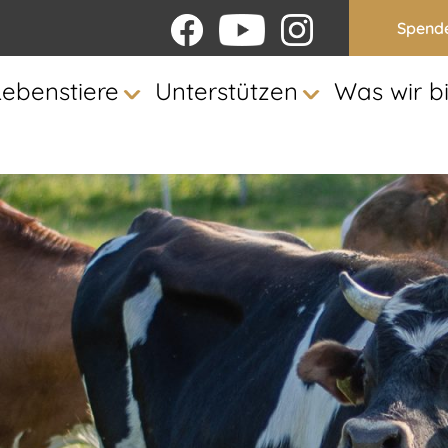
Spend
Lebenstiere
Unterstützen
Was wir b