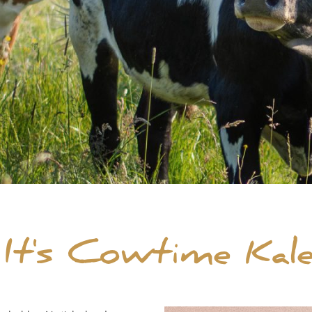
It's Cowtime Kal