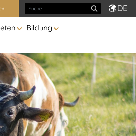
en
ieten
Bildung