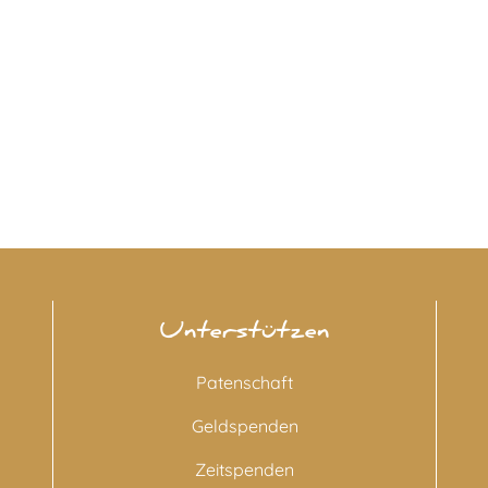
Unterstützen
Patenschaft
Geldspenden
Zeitspenden