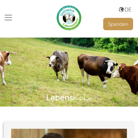
Spenden
Lebens
Kühe