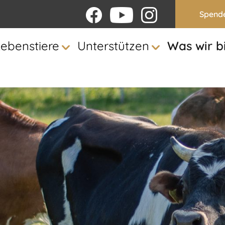
Spend
Lebenstiere
Unterstützen
Was wir b