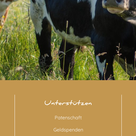
Unterstützen
Patenschaft
Geldspenden