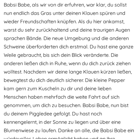
Babsi Babe, als wir von dir erfuhren, war klar, du sollst
nun endlich das Gras unter deinen Klauen spüren und
wieder Freundschaften knüpfen. Als du hier ankamst,
warst du sehr zurückhaltend und deine traurigen Augen
sprachen Bände. Die neue Umgebung und die anderen
Schweine überforderten dich erstmal. Du hast eine ganze
Weile gebraucht, bis sich dein Blick veränderte. Die
anderen ließen dich in Ruhe, wenn du dich zurück ziehen
wolltest. Nachdem wir deine lange Klauen kürzen ließen,
bewegtest du dich deutlich sicherer. Die kleine Pepper
kam gern zum Kuscheln zu dir und deine lieben
Menschen haben mehrfach die weite Fahrt auf sich
genommen, um dich zu besuchen. Babsi Babe, nun bist
du deinem Piggledee gefolgt. Du hast noch
kennengelernt, in der Sonne zu liegen und über eine
Blumenwiese zu laufen. Danke an alle, die Babsi Babe ein
würdevolles Leben ermöglicht haben und an ihre