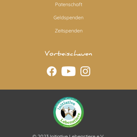
Patenschaft
Geldspenden
Zeitspenden
Vorbeischauen
© 2023 Initiative Lebenstiere e.V.