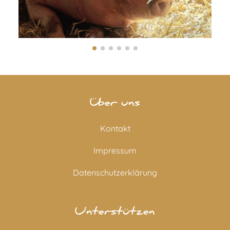
Über uns
Kontakt
Impressum
Datenschutzerklärung
Unterstützen