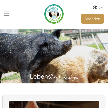
Spenden
Lebens
Schweine