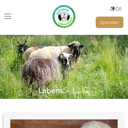
Spenden
Lebens
Schafe