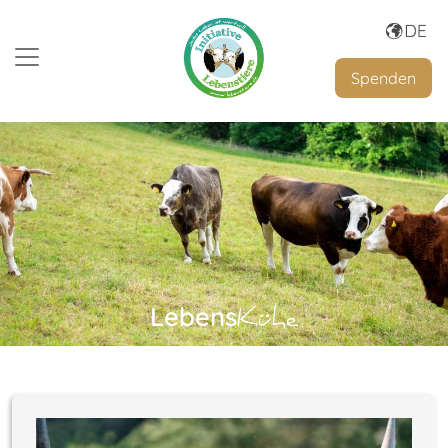
Spenden
Lebens
Kühe