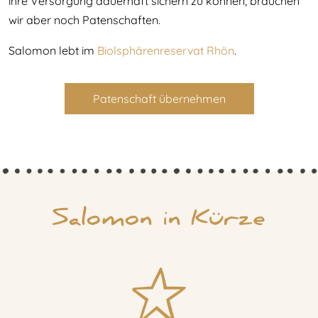
ihre Versorgung dauerhaft sichern zu können, brauchen
wir aber noch Patenschaften.
Salomon lebt im
Biolsphärenreservat Rhön
.
Patenschaft übernehmen
Salomon in Kürze