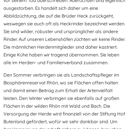
vor seinem Tod überschrieben. Auerochsen sind eigentlich
ausgestorben. Es handelt sich daher um eine
Abbildzüchtung, die auf die Brüder Heck zurückgeht,
weswegen sie auch oft als Heckrinder bezeichnet werden.
Sie sind wilder, robuster und ursprünglicher als andere
Rinder. Auf unseren Lebenshöfen züchten wir keine Rinder.
Die männlichen Herdenmitglieder sind daher kastriert.
Einige Kühe haben wir tragend übernommen. Sie leben
alle im Herden- und Familienverband zusammen.
Den Sommer verbringen sie als Landschaftspfleger im
Biosphärenreservat Rhön, wo sie Flächen offen halten
und damit einen Beitrag zum Erhalt der Artenvielfalt
leisten. Den Winter verbringen sie ebenfalls auf großen
Flächen in der wilden Rhön mit Wald und Bach. Die
Versorgung der Herde wird finanziell von der Stiftung Hof
Butenland gefördert, wofür wir sehr dankbar sind. Um