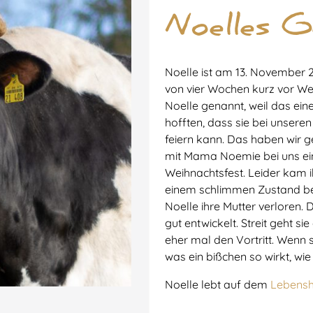
Noelles G
Noelle ist am 13. November 2
von vier Wochen kurz vor We
Noelle genannt, weil das ein
hofften, dass sie bei unsere
feiern kann. Das haben wir 
mit Mama Noemie bei uns ei
Weihnachtsfest. Leider kam 
einem schlimmen Zustand bei
Noelle ihre Mutter verloren. 
gut entwickelt. Streit geht 
eher mal den Vortritt. Wenn si
was ein bißchen so wirkt, wie
Noelle lebt auf dem
Lebensh