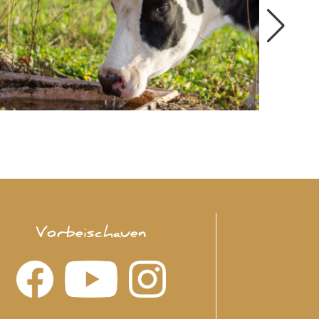
Vorbeischauen