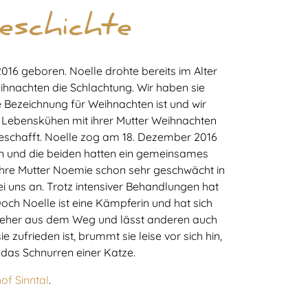
eschichte
016 geboren. Noelle drohte bereits im Alter
ihnachten die Schlachtung. Wir haben sie
e Bezeichnung für Weihnachten ist und wir
n Lebenskühen mit ihrer Mutter Weihnachten
geschafft. Noelle zog am 18. Dezember 2016
n und die beiden hatten ein gemeinsames
ihre Mutter Noemie schon sehr geschwächt in
 uns an. Trotz intensiver Behandlungen hat
Doch Noelle ist eine Kämpferin und hat sich
sie eher aus dem Weg und lässt anderen auch
e zufrieden ist, brummt sie leise vor sich hin,
 das Schnurren einer Katze.
of Sinntal
.