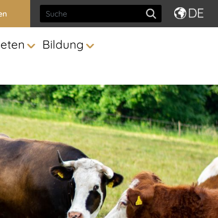
en
ieten
Bildung