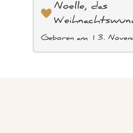
Noelle, das
Weihnachtswun
Geboren am 13. Nov