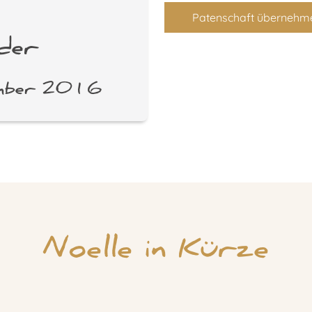
Patenschaft übernehm
der
ember 2016
Noelle in Kürze