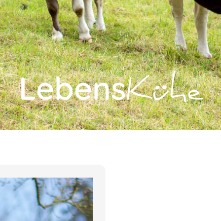
Lebens
Kühe