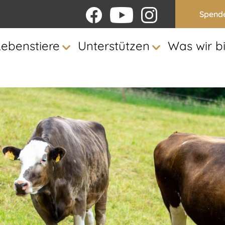
Spend
Lebenstiere
Unterstützen
Was wir b