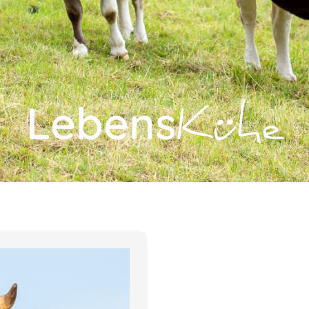
Lebens
Kühe