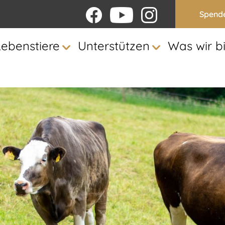
Spend
Lebenstiere
Unterstützen
Was wir b