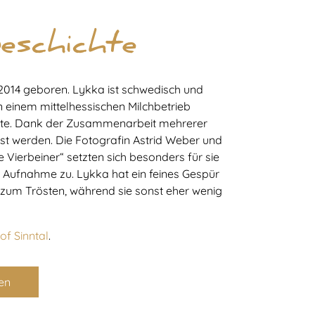
eschichte
2014 geboren. Lykka ist schwedisch und
in einem mittelhessischen Milchbetrieb
ste. Dank der Zusammenarbeit mehrerer
öst werden. Die Fotografin Astrid Weber und
 Vierbeiner“ setzten sich besonders für sie
e Aufnahme zu. Lykka hat ein feines Gespür
um Trösten, während sie sonst eher wenig
f Sinntal
.
en