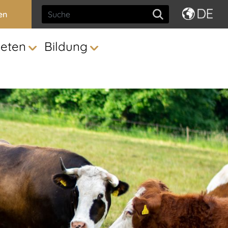
en
ieten
Bildung