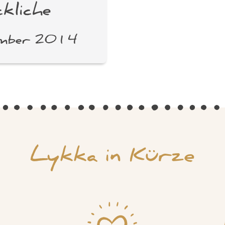
kliche
ember 2014
Lykka in Kürze