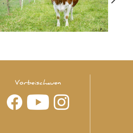
Vorbeischauen