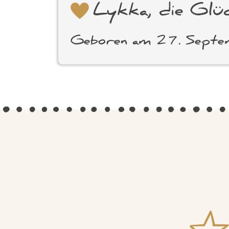
Lykka, die Glüc
Geboren am 27. Sept