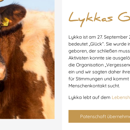
Lykkas G
Lykka ist am 27. September 
bedeutet „Glück“. Sie wurde 
geboren, der schließen mus
Aktivisten konnte sie ausgel
die Organisation „Vergessene
ein und wir sagten daher ihr
für Stimmungen und kommt z
Menschenkontakt sucht.
Lykka lebt auf dem
Lebensho
Patenschaft übernehm