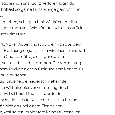
, sagte man uns. Ganz verloren lagst du
u hättest so gerne Luftsprünge gemacht. So
e.
 erheben, schlugen fehl. Wir könnten dich
 sagte man uns. Wie könnten wir dich zurück
nter die Haut.
rk. Voller Appetit hast du die Milch aus dem
r Hoffnung organisierten wir einen Transport
 eine Chance gäbe, dich irgendwann
, solltest du sie bekommen. Die Vermutung
nem Rücken nicht in Ordnung sein konnte. Es
säule zu sehen.
as förderte die niederschmetternde
 eine Wirbelsäulenverkrümmung durch
stwirbel hast. Dadurch wurde das
ht, dass es teilweise bereits durchtrennt
ße sich das bei einem Tier deiner
, weil selbst Implantate keine Bruchstellen