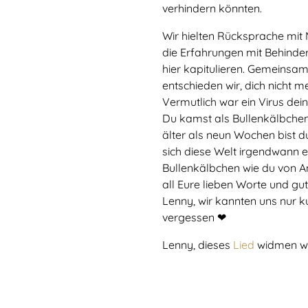
verhindern könnten.
Wir hielten Rücksprache mit
die Erfahrungen mit Behinde
hier kapitulieren. Gemeinsa
entschieden wir, dich nicht 
Vermutlich war ein Virus dein
Du kamst als Bullenkälbchen i
älter als neun Wochen bist d
sich diese Welt irgendwann e
Bullenkälbchen wie du von 
all Eure lieben Worte und g
Lenny, wir kannten uns nur k
vergessen ❤
Lenny, dieses
Lied
widmen wir