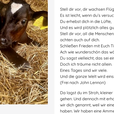
Stell dir vor, dir wachsen Flüg
Es ist leicht, wenn du’s versuc
Du erhebst dich in die Lüfte,
Und es wird plötzlich alles gu
Stell dir vor, all die Menschen
achten auch auf dich.
Schließen Frieden mit Euch Ti
Ach wie wunderschön das wä
Du sagst vielleicht, das sei e
Doch ich träume nicht allein.
Eines Tages sind wir viele.
Und die ganze Welt wird eins
(Frei nach John Lennon)
Da lagst du im Stroh, kleine
gehen. Und dennoch mit er
wir dich genannt, weil wir ei
haben. Wir haben eine Amme