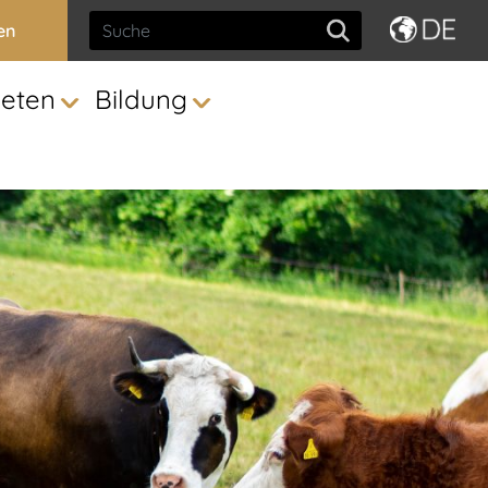
en
ieten
Bildung