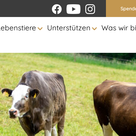
Spend
Lebenstiere
Unterstützen
Was wir b