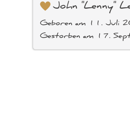
John "Lenny" L
Geboren am 11. Juli 
Gestorben am 17. Se