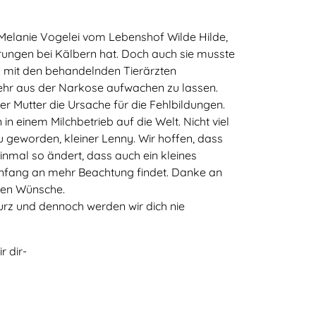
 Melanie Vogelei vom Lebenshof Wilde Hilde,
rungen bei Kälbern hat. Doch auch sie musste
m mit den behandelnden Tierärzten
mehr aus der Narkose aufwachen zu lassen.
er Mutter die Ursache für die Fehlbildungen.
n einem Milchbetrieb auf die Welt. Nicht viel
u geworden, kleiner Lenny. Wir hoffen, dass
inmal so ändert, dass auch ein kleines
Anfang an mehr Beachtung findet. Danke an
uten Wünsche.
urz und dennoch werden wir dich nie
 dir-