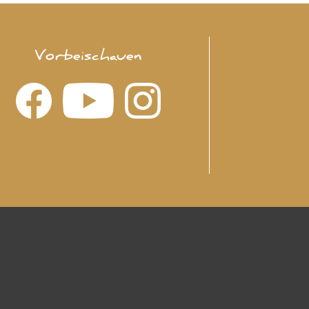
Vorbeischauen