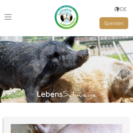
Spenden
Lebens
Schweine