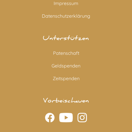
Impressum
Datenschutzerklärung
Unterstützen
Patenschaft
Geldspenden
Zeitspenden
Vorbeischauen