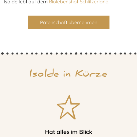
Isolde lebt auf dem
Biolebenshof Schlitzerland
.
Patenschaft übernehmen
Isolde in Kürze
Hat alles im Blick