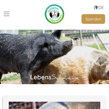
Spenden
Lebens
Schweine