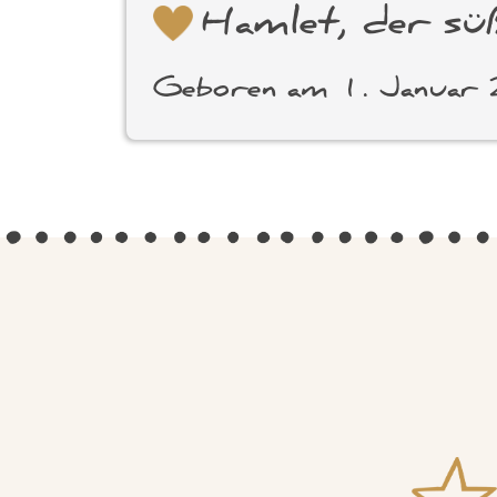
Hamlet, der s
Geboren am 1. Janua