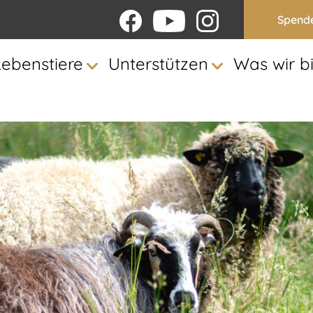
Spend
Lebenstiere
Unterstützen
Was wir b