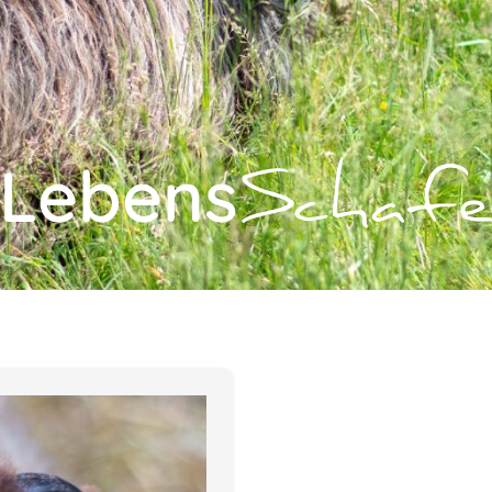
Lebens
Schaf