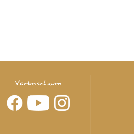
Vorbeischauen