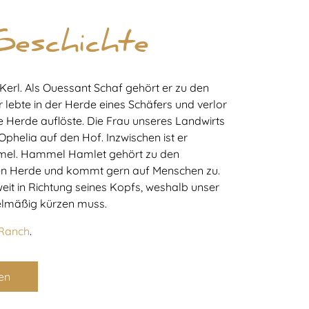
Geschichte
 Kerl. Als Ouessant Schaf gehört er zu den
r lebte in der Herde eines Schäfers und verlor
ne Herde auflöste. Die Frau unseres Landwirts
 Ophelia auf den Hof. Inzwischen ist er
mmel. Hammel Hamlet gehört zu den
inen Herde und kommt gern auf Menschen zu.
it in Richtung seines Kopfs, weshalb unser
gelmäßig kürzen muss.
 Ranch
.
en