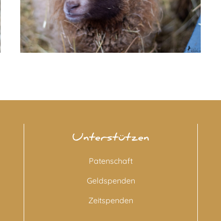
Unterstützen
Patenschaft
Geldspenden
Zeitspenden