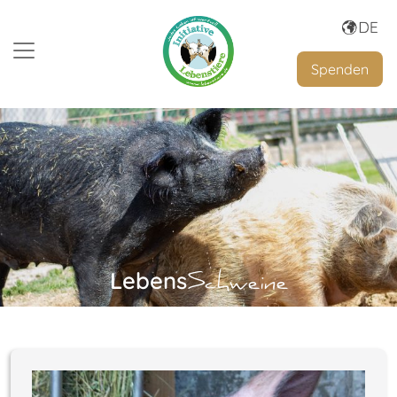
Spenden
Lebens
Schweine