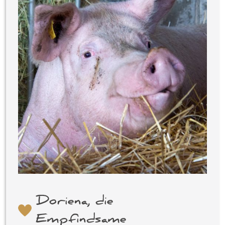
Doriena, die
Empfindsame