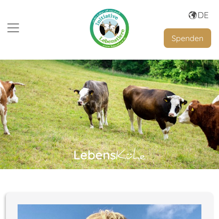
Spenden
Lebens
Kühe