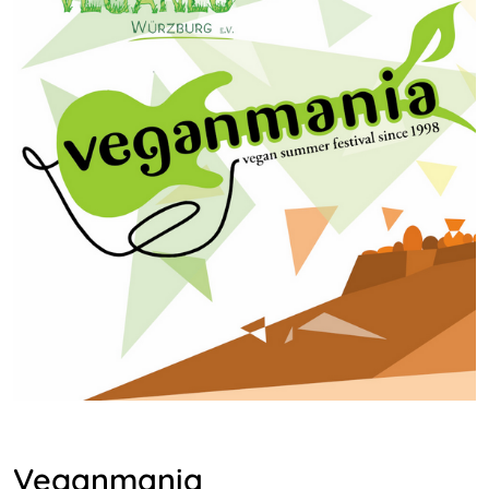
Veganmania