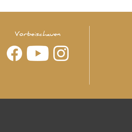
Vorbeischauen