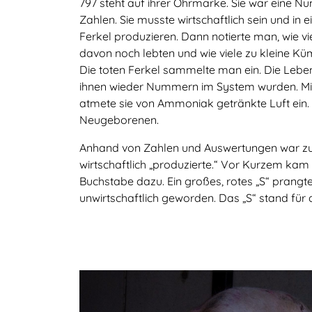
797 steht auf ihrer Ohrmarke. Sie war eine N
Zahlen. Sie musste wirtschaftlich sein und in
Ferkel produzieren. Dann notierte man, wie vie
davon noch lebten und wie viele zu kleine Kü
Die toten Ferkel sammelte man ein. Die Lebe
ihnen wieder Nummern im System wurden. Mi
atmete sie von Ammoniak getränkte Luft ein. 
Neugeborenen.
Anhand von Zahlen und Auswertungen war zu
wirtschaftlich „produzierte.“ Vor Kurzem ka
Buchstabe dazu. Ein großes, rotes „S“ prangt
unwirtschaftlich geworden. Das „S“ stand für 