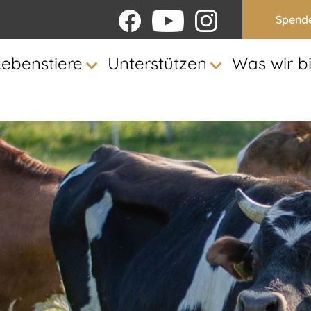
Spend
Lebenstiere
Unterstützen
Was wir b