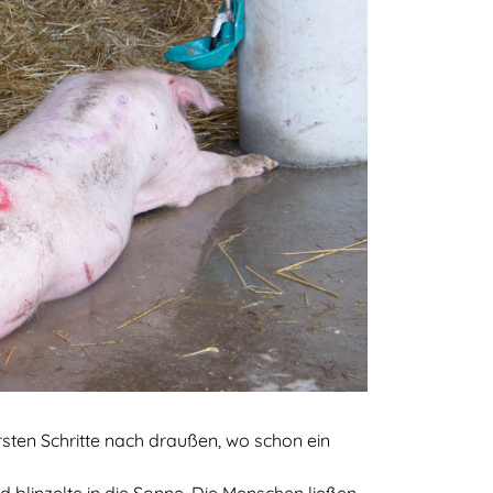
ersten Schritte nach draußen, wo schon ein
nd blinzelte in die Sonne. Die Menschen ließen