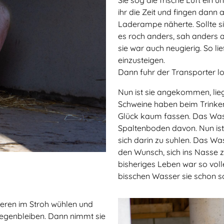
ihr die Zeit und fingen dann a
Laderampe näherte. Sollte sie
es roch anders, sah anders
sie war auch neugierig. So li
einzusteigen.
Dann fuhr der Transporter lo
Nun ist sie angekommen, lie
Schweine haben beim Trinken W
Glück kaum fassen. Das Wass
Spaltenboden davon. Nun ist
sich darin zu suhlen. Das Was
den Wunsch, sich ins Nasse zu
bisheriges Leben war so voll
bisschen Wasser sie schon s
deren im Stroh wühlen und
liegenbleiben. Dann nimmt sie