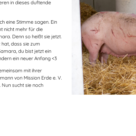
eren in dieses duftende
ch eine Stimme sagen. Ein
t nicht mehr für die
ara. Denn so heißt sie jetzt.
t hat, dass sie zum
amara, du bist jetzt ein
ndern ein neuer Anfang <3
emeinsam mit ihrer
hmann von Mission Erde e. V.
 Nun sucht sie noch