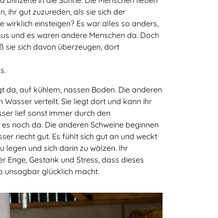
n, ihr gut zuzureden, als sie sich der
 wirklich einsteigen? Es war alles so anders,
 aus und es waren andere Menschen da. Doch
eß sie sich davon überzeugen, dort
s.
gt da, auf kühlem, nassen Boden. Die anderen
asser verteilt. Sie liegt dort und kann ihr
er lief sonst immer durch den
 es noch da. Die anderen Schweine beginnen
ser riecht gut. Es fühlt sich gut an und weckt
 legen und sich darin zu wälzen. Ihr
er Enge, Gestank und Stress, dass dieses
o unsagbar glücklich macht.