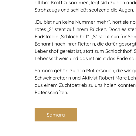
all ihre Kraft zusammen, legt sich zu den and
Strohzeugs und schließt seufzend die Augen.
„Du bist nun keine Nummer mehr“, hört sie no
rotes „S“ steht auf ihrem Rücken. Doch es steh
Endstation „Schlachthof“. „S“ steht nun für Sam
Benannt nach ihrer Retterin, die dafür gesorg
Lebenshof gereist ist, statt zum Schlachthof. S
Lebensschwein und das ist nicht das Ende so
Samara gehört zu den Muttersauen, die wir g
Schweineretterin und Aktivist Robert Marc Le
aus einem Zuchtbetrieb zu uns holen konnten.
Patenschaften.
Samara